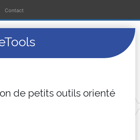
Contact
eTools
on de petits outils orienté