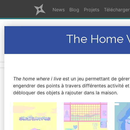
News
Blog
Projets
Télécharger
The Home W
The home where i live
est un jeu permettant de gérer
engendrer des points à travers différentes activité e
débloquer des objets à rajouter dans la maison.