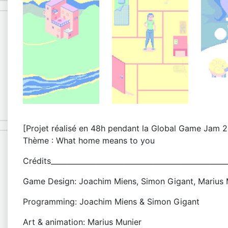
[Projet réalisé en 48h pendant la Global Game Jam 
Thème : What home means to you
Crédits_________________________________________________
Game Design: Joachim Miens, Simon Gigant, Marius M
Programming: Joachim Miens & Simon Gigant
Art & animation: Marius Munier